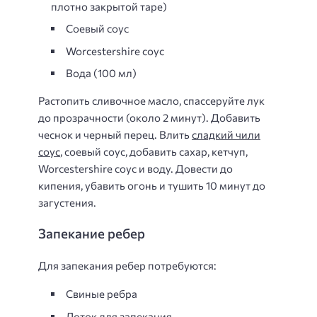
плотно закрытой таре)
Соевый соус
Worcestershire соус
Вода (100 мл)
Растопить сливочное масло, спассеруйте лук
до прозрачности (около 2 минут). Добавить
чеснок и черный перец. Влить
сладкий чили
соус
, соевый соус, добавить сахар, кетчуп,
Worcestershire соус и воду. Довести до
кипения, убавить огонь и тушить 10 минут до
загустения.
Запекание ребер
Для запекания ребер потребуются:
Свиные ребра
Лоток для запекания