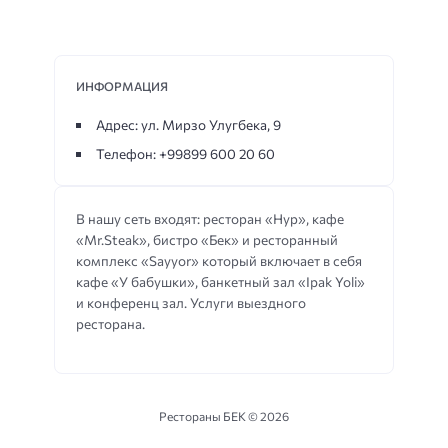
ИНФОРМАЦИЯ
Адрес: ул. Мирзо Улугбека, 9
Телефон: +99899 600 20 60
В нашу сеть входят: ресторан «Нур», кафе
«Mr.Steak», бистро «Бек» и ресторанный
комплекс «Sayyor» который включает в себя
кафе «У бабушки», банкетный зал «Ipak Yoli»
и конференц зал. Услуги выездного
ресторана.
Рестораны БЕК ©
2026