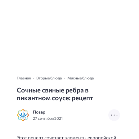
Главная
Вторые блюда
Мясные блюда
Сочные свиные ребра в
пикантном соусе: рецепт
Повар
27 сентября 2021
Этот рецепт сочетает элементы европейской,