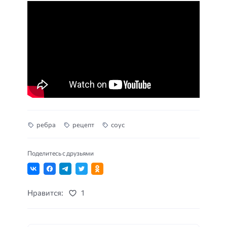
ребра
рецепт
соус
Поделитесь с друзьями
Нравится:
1