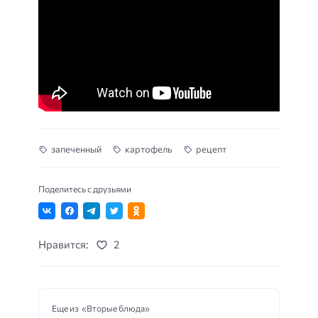
запеченный
картофель
рецепт
Поделитесь с друзьями
Нравится:
2
Еще из «Вторые блюда»