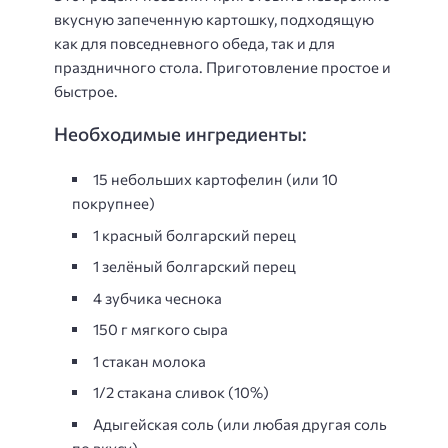
вкусную запеченную картошку, подходящую
как для повседневного обеда, так и для
праздничного стола. Приготовление простое и
быстрое.
Необходимые ингредиенты:
15 небольших картофелин (или 10
покрупнее)
1 красный болгарский перец
1 зелёный болгарский перец
4 зубчика чеснока
150 г мягкого сыра
1 стакан молока
1/2 стакана сливок (10%)
Адыгейская соль (или любая другая соль
по вкусу)