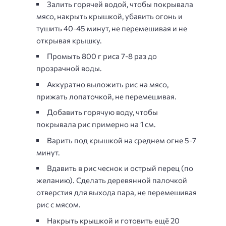
Залить горячей водой, чтобы покрывала
мясо, накрыть крышкой, убавить огонь и
тушить 40-45 минут, не перемешивая и не
открывая крышку.
Промыть 800 г риса 7-8 раз до
прозрачной воды.
Аккуратно выложить рис на мясо,
прижать лопаточкой, не перемешивая.
Добавить горячую воду, чтобы
покрывала рис примерно на 1 см.
Варить под крышкой на среднем огне 5-7
минут.
Вдавить в рис чеснок и острый перец (по
желанию). Сделать деревянной палочкой
отверстия для выхода пара, не перемешивая
рис с мясом.
Накрыть крышкой и готовить ещё 20