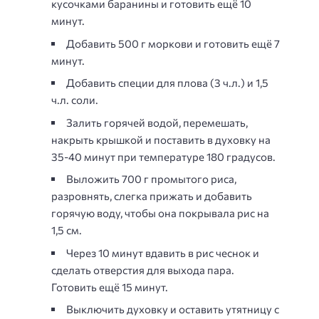
кусочками баранины и готовить ещё 10
минут.
Добавить 500 г моркови и готовить ещё 7
минут.
Добавить специи для плова (3 ч.л.) и 1,5
ч.л. соли.
Залить горячей водой, перемешать,
накрыть крышкой и поставить в духовку на
35-40 минут при температуре 180 градусов.
Выложить 700 г промытого риса,
разровнять, слегка прижать и добавить
горячую воду, чтобы она покрывала рис на
1,5 см.
Через 10 минут вдавить в рис чеснок и
сделать отверстия для выхода пара.
Готовить ещё 15 минут.
Выключить духовку и оставить утятницу с