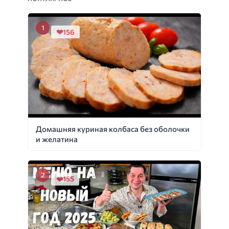
156
Домашняя куриная колбаса без оболочки
и желатина
155