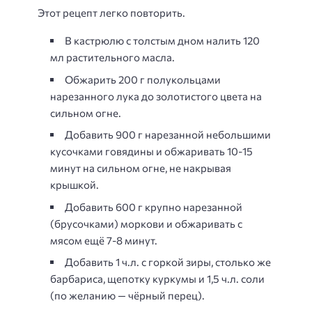
Этот рецепт легко повторить.
В кастрюлю с толстым дном налить 120
мл растительного масла.
Обжарить 200 г полукольцами
нарезанного лука до золотистого цвета на
сильном огне.
Добавить 900 г нарезанной небольшими
кусочками говядины и обжаривать 10-15
минут на сильном огне, не накрывая
крышкой.
Добавить 600 г крупно нарезанной
(брусочками) моркови и обжаривать с
мясом ещё 7-8 минут.
Добавить 1 ч.л. с горкой зиры, столько же
барбариса, щепотку куркумы и 1,5 ч.л. соли
(по желанию — чёрный перец).