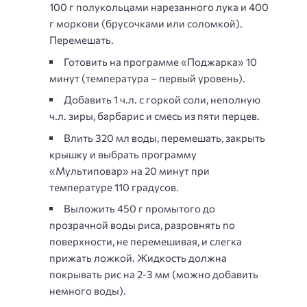
100 г полукольцами нарезанного лука и 400
г моркови (брусочками или соломкой).
Перемешать.
Готовить на программе «Поджарка» 10
минут (температура – первый уровень).
Добавить 1 ч.л. с горкой соли, неполную
ч.л. зиры, барбарис и смесь из пяти перцев.
Влить 320 мл воды, перемешать, закрыть
крышку и выбрать программу
«Мультиповар» на 20 минут при
температуре 110 градусов.
Выложить 450 г промытого до
прозрачной воды риса, разровнять по
поверхности, не перемешивая, и слегка
прижать ложкой. Жидкость должна
покрывать рис на 2-3 мм (можно добавить
немного воды).