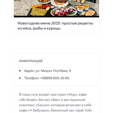
Новогоднее меню 2025: простые рецепты
из мяса, рыбы и курицы
ИНФОРМАЦИЯ
Адрес: ул. Мирзо Улугбека, 9
Телефон: +99899 600 20 60
В нашу сеть входят: ресторан «Нур», кафе
«Mr.Steak», бистро «Бек» и ресторанный
комплекс «Sayyor» который включает в себя
кафе «У бабушки», банкетный зал «Ipak Yoli»