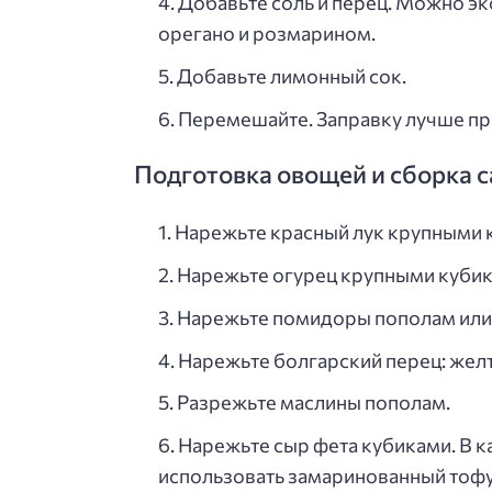
Добавьте соль и перец. Можно эк
орегано и розмарином.
Добавьте лимонный сок.
Перемешайте. Заправку лучше при
Подготовка овощей и сборка с
Нарежьте красный лук крупными 
Нарежьте огурец крупными кубик
Нарежьте помидоры пополам или 
Нарежьте болгарский перец: желт
Разрежьте маслины пополам.
Нарежьте сыр фета кубиками. В 
использовать замаринованный тофу