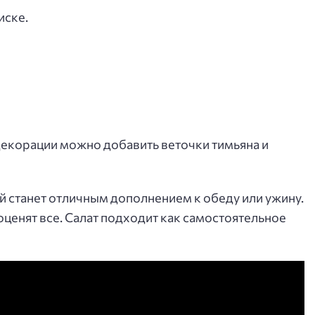
иске.
 декорации можно добавить веточки тимьяна и
й станет отличным дополнением к обеду или ужину.
оценят все. Салат подходит как самостоятельное