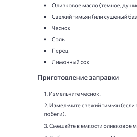
Оливковое масло (темное, души
Свежий тимьян (или сушеный ба
Чеснок
Соль
Перец
Лимонный сок
Приготовление заправки
Измельчите чеснок.
Измельчите свежий тимьян (если 
побеги).
Смешайте в емкости оливковое ма