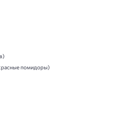
в)
красные помидоры)