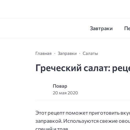
Завтраки
П
Главная
Заправки
Салаты
Греческий салат: ре
Повар
20 мая 2020
Этот рецепт поможет приготовить вкус
заправкой. Используются свежие овощ
специй и трав.