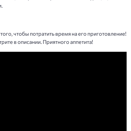
.
 того, чтобы потратить время на его приготовление!
ите в описании. Приятного аппетита!