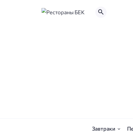
Завтраки
П