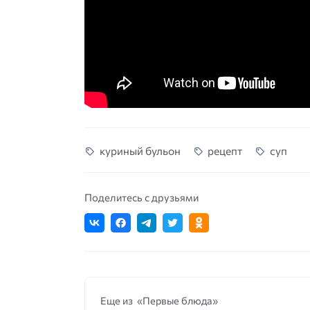
куриный бульон
рецепт
суп
Поделитесь с друзьями
Еще из «Первые блюда»