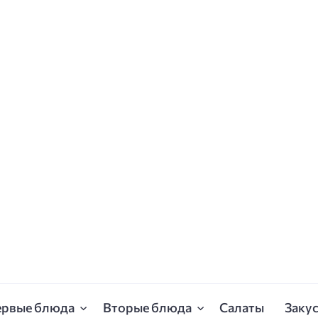
ервые блюда
Вторые блюда
Салаты
Заку