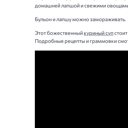
домашней лапшой и свежими овощами
Бульон и лапшу можно замораживать.
Этот божественный
куриный суп
стоит
Подробные рецепты и граммовки смотр