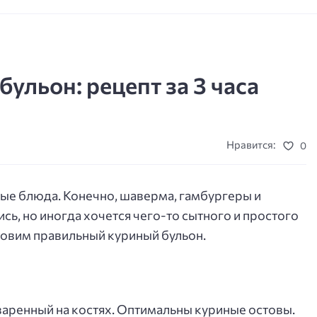
ульон: рецепт за 3 часа
Нравится:
0
ые блюда. Конечно, шаверма, гамбургеры и
сь, но иногда хочется чего-то сытного и простого
товим правильный куриный бульон.
варенный на костях. Оптимальны куриные остовы.