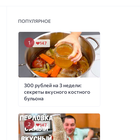
ПОПУЛЯРНОЕ
147
300 рублей на 3 недели:
секреты вкусного костного
бульона
147