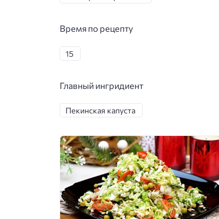
Время по рецепту
15
Главный ингридиент
Пекинская капуста