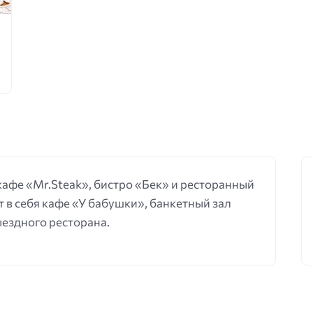
 кафе «Mr.Steak», бистро «Бек» и ресторанный
 в себя кафе «У бабушки», банкетный зал
выездного ресторана.