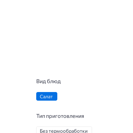
Вид блюд
Салат
Тип приготовления
Без термообработки