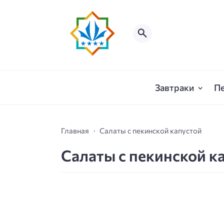
Завтраки
П
Главная
Салаты с пекинской капустой
Салаты с пекинской к