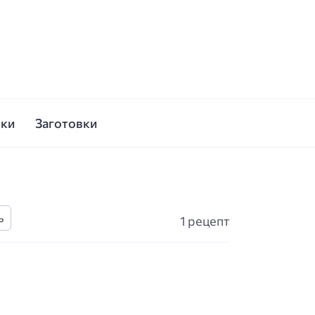
ски
Заготовки
1 рецепт