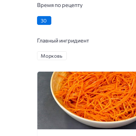
Время по рецепту
30
Главный ингридиент
Морковь