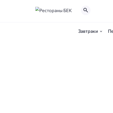
Завтраки
П