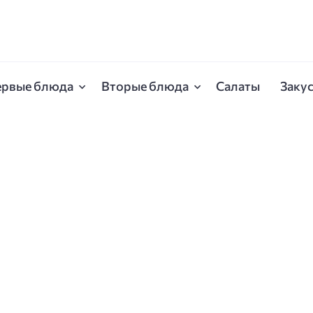
ервые блюда
Вторые блюда
Салаты
Заку